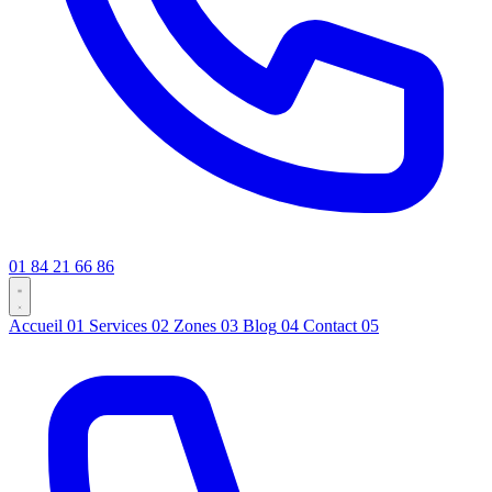
01 84 21 66 86
Accueil
01
Services
02
Zones
03
Blog
04
Contact
05