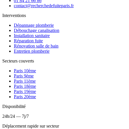
01 84 21 66 86
contact@recherchedefuiteparis.fr
Interventions
Dépannage plomberie
Débouchage canalisation
Installation sanitaire
Réparation fuite
Rénovation salle de bain
Entretien plomberie
Secteurs couverts
Paris 10ème
Paris 9ème
Paris 11ème
Paris 18ème
Paris 19ème
Paris 20ème
Disponibilité
24h/24 — 7j/7
Déplacement rapide sur secteur