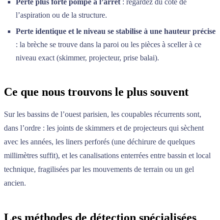
Perte plus forte pompe à l’arrêt
: regardez du côté de
l’aspiration ou de la structure.
Perte identique et le niveau se stabilise à une hauteur précise
: la brèche se trouve dans la paroi ou les pièces à sceller à ce
niveau exact (skimmer, projecteur, prise balai).
Ce que nous trouvons le plus souvent
Sur les bassins de l’ouest parisien, les coupables récurrents sont,
dans l’ordre : les joints de skimmers et de projecteurs qui sèchent
avec les années, les liners perforés (une déchirure de quelques
millimètres suffit), et les canalisations enterrées entre bassin et local
technique, fragilisées par les mouvements de terrain ou un gel
ancien.
Les méthodes de détection spécialisées