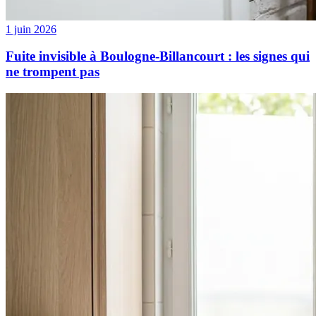
1 juin 2026
Fuite invisible à Boulogne-Billancourt : les signes qui
ne trompent pas