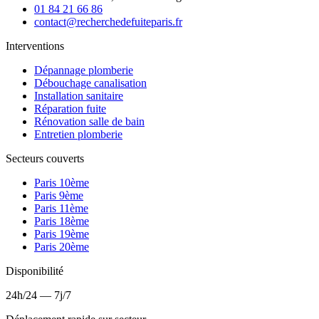
01 84 21 66 86
contact@recherchedefuiteparis.fr
Interventions
Dépannage plomberie
Débouchage canalisation
Installation sanitaire
Réparation fuite
Rénovation salle de bain
Entretien plomberie
Secteurs couverts
Paris 10ème
Paris 9ème
Paris 11ème
Paris 18ème
Paris 19ème
Paris 20ème
Disponibilité
24h/24 — 7j/7