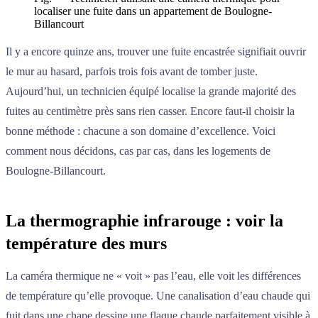
localiser une fuite dans un appartement de Boulogne-
Billancourt
Il y a encore quinze ans, trouver une fuite encastrée signifiait ouvrir
le mur au hasard, parfois trois fois avant de tomber juste.
Aujourd’hui, un technicien équipé localise la grande majorité des
fuites au centimètre près sans rien casser. Encore faut-il choisir la
bonne méthode : chacune a son domaine d’excellence. Voici
comment nous décidons, cas par cas, dans les logements de
Boulogne-Billancourt.
La thermographie infrarouge : voir la
température des murs
La caméra thermique ne « voit » pas l’eau, elle voit les différences
de température qu’elle provoque. Une canalisation d’eau chaude qui
fuit dans une chape dessine une flaque chaude parfaitement visible à