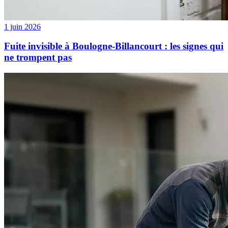
1 juin 2026
Fuite invisible à Boulogne-Billancourt : les signes qui
ne trompent pas