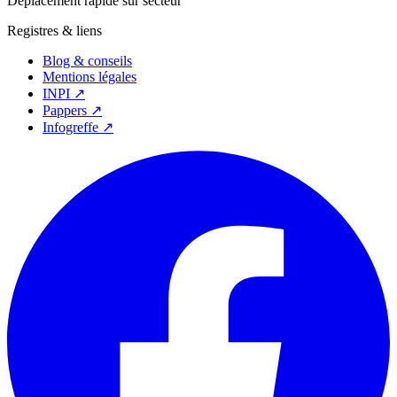
Déplacement rapide sur secteur
Registres & liens
Blog & conseils
Mentions légales
INPI ↗
Pappers ↗
Infogreffe ↗