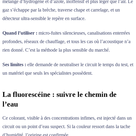
mélange d’hydrogène et d’azote, inoffensif et plus léger que l’air. Le
gaz s’échappe par la brèche, traverse chape et carrelage, et un
détecteur ultra-sensible le repère en surface.
Quand l’utiliser :
micro-fuites silencieuses, canalisations enterrées
profondes, réseaux de chauffage, et tous les cas où l’acoustique n’a
rien donné. C’est la méthode la plus sensible du marché.
Ses limites :
elle demande de neutraliser le circuit le temps du test, et
un matériel que seuls les spécialistes possèdent.
La fluorescéine : suivre le chemin de
l’eau
Ce colorant, visible à des concentrations infimes, est injecté dans un
circuit ou un point d’eau suspect. Si la couleur ressort dans la tache
d’humidité, l’origine est confirmée.