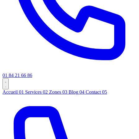
01 84 21 66 86
Accueil
01
Services
02
Zones
03
Blog
04
Contact
05